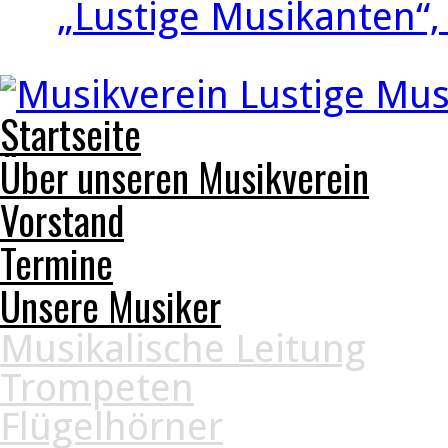
„Lustige Musikanten“,
Startseite
Über unseren Musikverein
Vorstand
Termine
Unsere Musiker
Musikalische Leitung
Trompeten
Flügelhörner