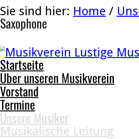
Sie sind hier:
Home
/
Uns
Saxophone
Startseite
Über unseren Musikverein
Vorstand
Termine
Unsere Musiker
Musikalische Leitung